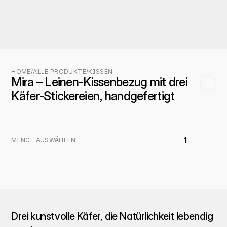
HOME
/
ALLE PRODUKTE
/
KISSEN
Mira – Leinen-Kissenbezug mit drei 
Käfer-Stickereien, handgefertigt
1
MENGE AUSWÄHLEN
Drei kunstvolle Käfer, die Natürlichkeit lebendig 