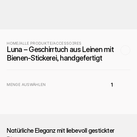
HOME
/
ALLE PRODUKTE
/
ACCESSOIRES
Luna – Geschirrtuch aus Leinen mit 
Bienen-Stickerei, handgefertigt
1
MENGE AUSWÄHLEN
Natürliche Eleganz mit liebevoll gestickter 