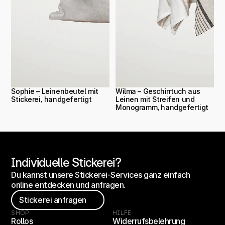
Sophie – Leinenbeutel mit 
Wilma – Geschirrtuch aus 
Stickerei, handgefertigt
Leinen mit Streifen und 
Monogramm, handgefertigt
Individuelle Stickerei?
Du kannst unsere Stickerei-Services ganz einfach 
online entdecken und anfragen.
Stickerei anfragen
SHOP
HILFE
Rollos
Widerrufsbelehrung