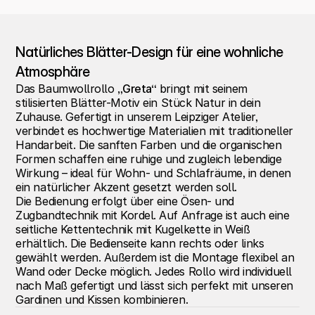
Natürliches Blätter-Design für eine wohnliche 
Atmosphäre
Das Baumwollrollo 
„Greta“
 bringt mit seinem 
stilisierten Blätter-Motiv ein Stück Natur in dein 
Zuhause. Gefertigt in unserem Leipziger Atelier, 
verbindet es hochwertige Materialien mit traditioneller 
Handarbeit. Die sanften Farben und die organischen 
Formen schaffen eine ruhige und zugleich lebendige 
Wirkung – ideal für Wohn- und Schlafräume, in denen 
ein natürlicher Akzent gesetzt werden soll.
Die Bedienung erfolgt über eine Ösen- und 
Zugbandtechnik mit Kordel. Auf Anfrage ist auch eine 
seitliche Kettentechnik mit Kugelkette in Weiß 
erhältlich. Die Bedienseite kann rechts oder links 
gewählt werden. Außerdem ist die Montage flexibel an 
Wand oder Decke möglich. Jedes Rollo wird individuell 
nach Maß gefertigt und lässt sich perfekt mit unseren 
Gardinen und Kissen kombinieren.