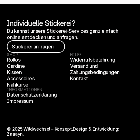
Individuelle Stickerei?
Du kannst unsere Stickerei-Services ganz einfach 
online entdecken und anfragen.
Stickerei anfragen
SHOP
HILFE
Rollos
Widerrufsbelehrung
Gardine
Versand und 
Kissen
Zahlungsbedingungen
Accessoires
Kontakt
Nähkurse
INFORMATIONEN
Datenschutzerklärung
Impressum
© 2025 Wildwechsel – 
Konzept,Design & Entwicklung:
Zaaayn.