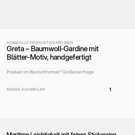
HOME
/
ALLE PRODUKTE
/
GARDINEN
Greta – Baumwoll-Gardine mit 
Blätter-Motiv, handgefertigt
Produkt im Wunschformat? Größenanfrage
1
MENGE AUSWÄHLEN
Maritime Leichtigkeit mit feinen Stickereien