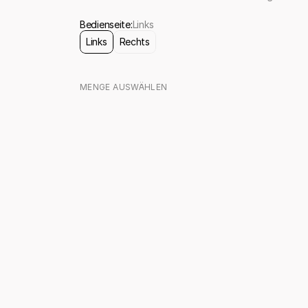
Bedienseite:
Links
Links
Rechts
MENGE AUSWÄHLEN