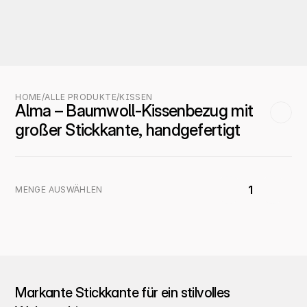
HOME
/
ALLE PRODUKTE
/
KISSEN
Alma – Baumwoll-Kissenbezug mit 
großer Stickkante, handgefertigt
1
MENGE AUSWÄHLEN
Markante Stickkante für ein stilvolles 